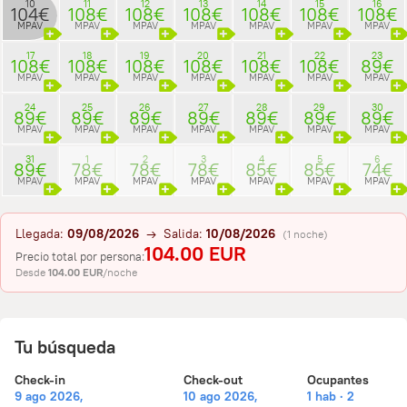
10
11
12
13
14
15
16
104€
108€
108€
108€
108€
108€
108€
MPAV
MPAV
MPAV
MPAV
MPAV
MPAV
MPAV
17
18
19
20
21
22
23
108€
108€
108€
108€
108€
108€
89€
MPAV
MPAV
MPAV
MPAV
MPAV
MPAV
MPAV
24
25
26
27
28
29
30
89€
89€
89€
89€
89€
89€
89€
MPAV
MPAV
MPAV
MPAV
MPAV
MPAV
MPAV
31
1
2
3
4
5
6
89€
78€
78€
78€
85€
85€
74€
MPAV
MPAV
MPAV
MPAV
MPAV
MPAV
MPAV
Llegada:
09/08/2026
→ Salida:
10/08/2026
(1 noche)
104.00 EUR
Precio total por persona:
Desde
104.00 EUR
/noche
Tu búsqueda
Check-in
Check-out
Ocupantes
9 ago 2026,
10 ago 2026,
1 hab · 2