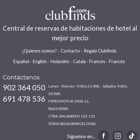
Central de reservas de habitaciones de hotel al
mejor precio
¿Quienes somos?
Contacto
Regala Clubfinds
Español
English
Holandés
Català
Francès
Francés
Contáctanos
902 364 050
Lunes - Viernes · 9:00 a 21:00h. - Sábados 9:00 a
20:00h.
691 478 536
FSPROMOTUR 2000, S.L.
B62318985
CTRA. BALSARENY 113-115
SÚRIA 08260 (BARCELONA)
Síguenos en...