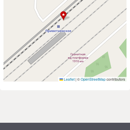
Leaflet
|
©
OpenStreetMap
contributors