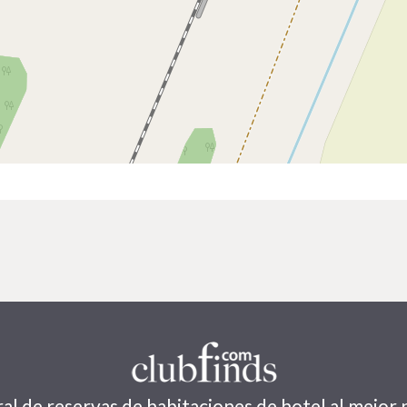
al de reservas de habitaciones de hotel al mejor 