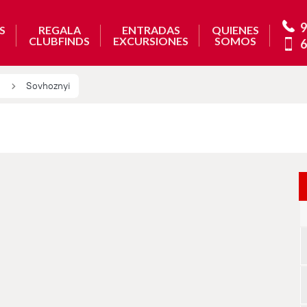
9
S
REGALA
ENTRADAS
QUIENES
CLUBFINDS
EXCURSIONES
SOMOS
6
Sovhoznyi