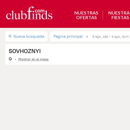
NUESTRAS
NUESTRA
OFERTAS
FIESTAS
Nueva búsqueda
Página principal
8 ago, sáb - 9 ago, dom
SOVHOZNYI
Mostrar en el mapa