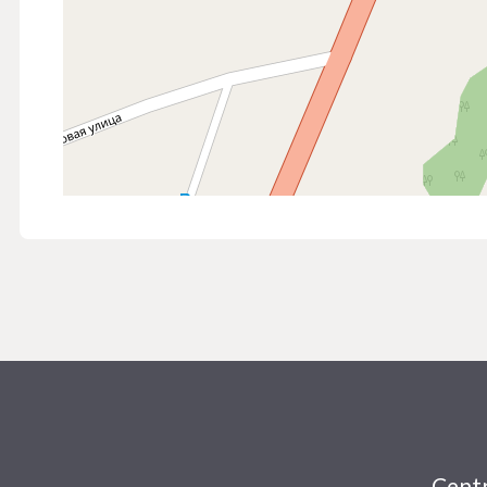
Centr