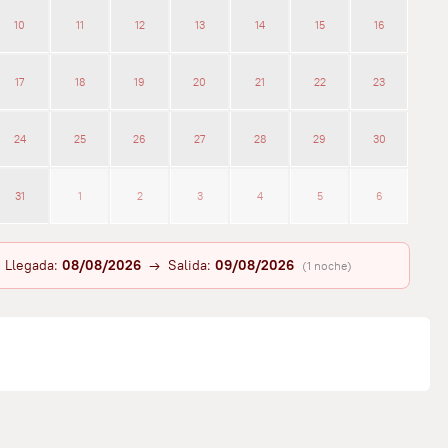
10
11
12
13
14
15
16
17
18
19
20
21
22
23
24
25
26
27
28
29
30
31
1
2
3
4
5
6
Llegada:
08/08/2026
→ Salida:
09/08/2026
(1 noche)