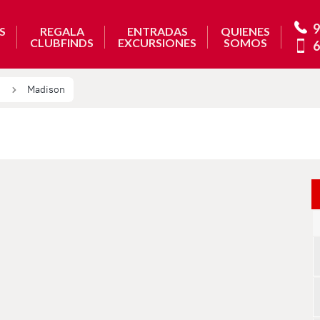
9
S
REGALA
ENTRADAS
QUIENES
CLUBFINDS
EXCURSIONES
SOMOS
6
Madison