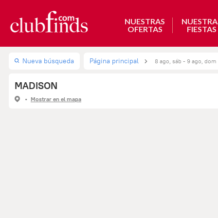
NUESTRAS
NUESTRA
OFERTAS
FIESTAS
Nueva búsqueda
Página principal
8 ago, sáb - 9 ago, dom
MADISON
Mostrar en el mapa