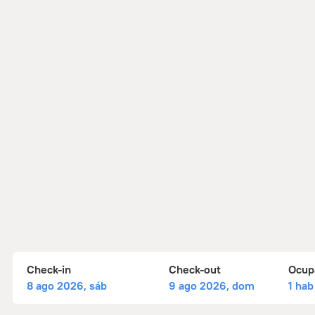
Check-in
Check-out
Ocup
8 ago 2026, sáb
9 ago 2026, dom
1 hab