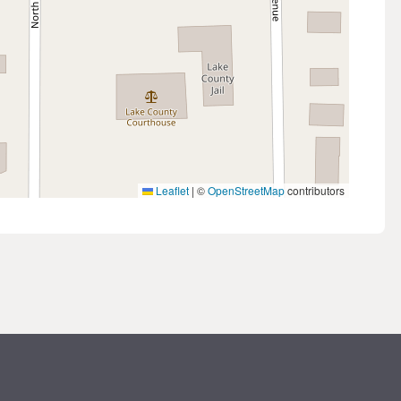
Leaflet
|
©
OpenStreetMap
contributors