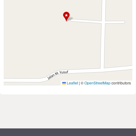
Leaflet
|
©
OpenStreetMap
contributors