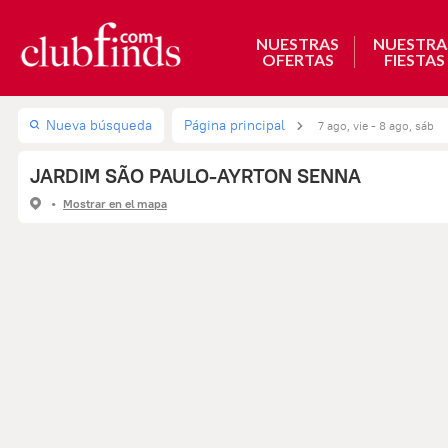
NUESTRAS
NUESTRA
OFERTAS
FIESTAS
Nueva búsqueda
Página principal
7 ago, vie - 8 ago, sáb
JARDIM SÃO PAULO-AYRTON SENNA
Mostrar en el mapa