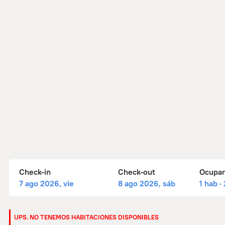
Check-in
Check-out
Ocupa
7 ago 2026, vie
8 ago 2026, sáb
1 hab ·
UPS. NO TENEMOS HABITACIONES DISPONIBLES