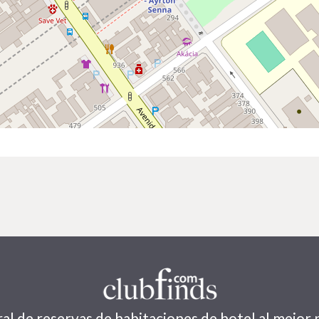
al de reservas de habitaciones de hotel al mejor 