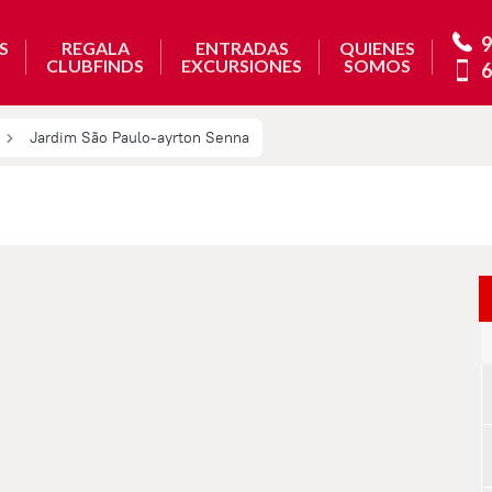
9
S
REGALA
ENTRADAS
QUIENES
CLUBFINDS
EXCURSIONES
SOMOS
6
Jardim São Paulo-ayrton Senna