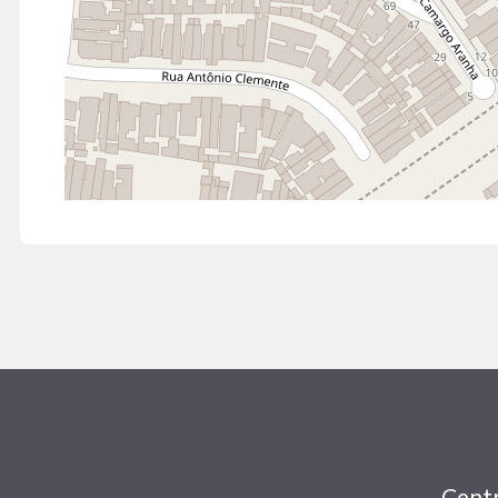
Centr