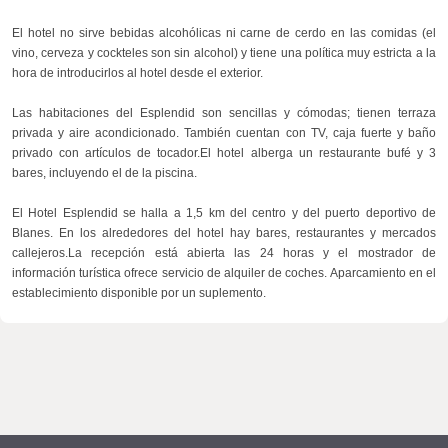
El hotel no sirve bebidas alcohólicas ni carne de cerdo en las comidas (el
vino, cerveza y cockteles son sin alcohol) y tiene una política muy estricta a la
hora de introducirlos al hotel desde el exterior.
Las habitaciones del Esplendid son sencillas y cómodas; tienen terraza
privada y aire acondicionado. También cuentan con TV, caja fuerte y baño
privado con artículos de tocador.El hotel alberga un restaurante bufé y 3
bares, incluyendo el de la piscina.
El Hotel Esplendid se halla a 1,5 km del centro y del puerto deportivo de
Blanes. En los alrededores del hotel hay bares, restaurantes y mercados
callejeros.La recepción está abierta las 24 horas y el mostrador de
información turística ofrece servicio de alquiler de coches. Aparcamiento en el
establecimiento disponible por un suplemento.