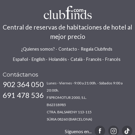
Central de reservas de habitaciones de hotel al
mejor precio
¿Quienes somos?
Contacto
Regala Clubfinds
Español
English
Holandés
Català
Francès
Francés
Contáctanos
902 364 050
Lunes - Viernes · 9:00 a 21:00h. - Sábados 9:00 a
20:00h.
691 478 536
FSPROMOTUR 2000, S.L.
B62318985
CTRA. BALSARENY 113-115
SÚRIA 08260 (BARCELONA)
Síguenos en...