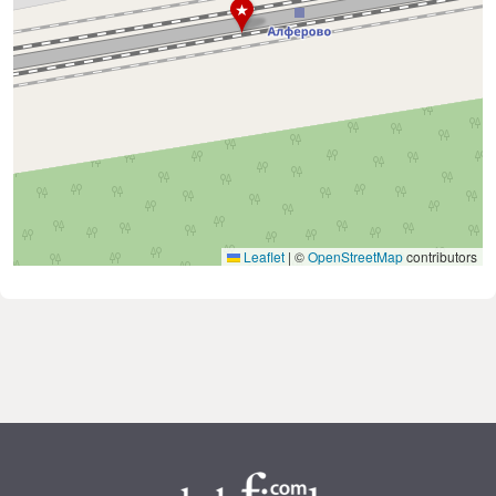
Leaflet
|
©
OpenStreetMap
contributors