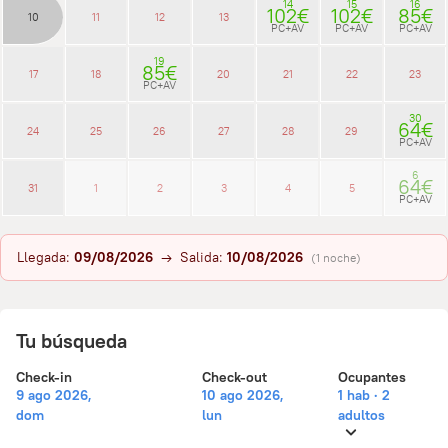
14
15
16
102€
102€
85€
10
11
12
13
PC+AV
PC+AV
PC+AV
19
85€
17
18
20
21
22
23
PC+AV
30
64€
24
25
26
27
28
29
PC+AV
6
64€
31
1
2
3
4
5
PC+AV
Llegada:
09/08/2026
→ Salida:
10/08/2026
(1 noche)
Tu búsqueda
Check-in
Check-out
Ocupantes
9 ago 2026,
10 ago 2026,
1 hab · 2
dom
lun
adultos