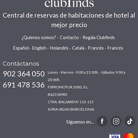
Central de reservas de habitaciones de hotel al
mejor precio
¿Quienes somos?
Contacto
Regala Clubfinds
Español
English
Holandés
Català
Francès
Francés
Contáctanos
902 364 050
Lunes - Viernes · 9:00 a 21:00h. - Sábados 9:00 a
20:00h.
691 478 536
FSPROMOTUR 2000, S.L.
B62318985
CTRA. BALSARENY 113-115
SÚRIA 08260 (BARCELONA)
Síguenos en...