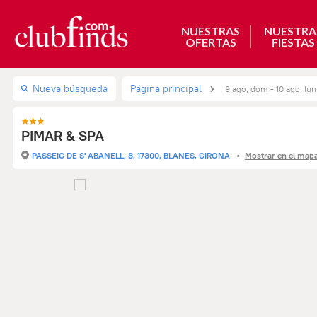
NUESTRAS
NUESTRA
OFERTAS
FIESTAS
Nueva búsqueda
Página principal
9 ago, dom - 10 ago, lun
PIMAR & SPA
PASSEIG DE S' ABANELL, 8, 17300, BLANES, GIRONA
Mostrar en el map