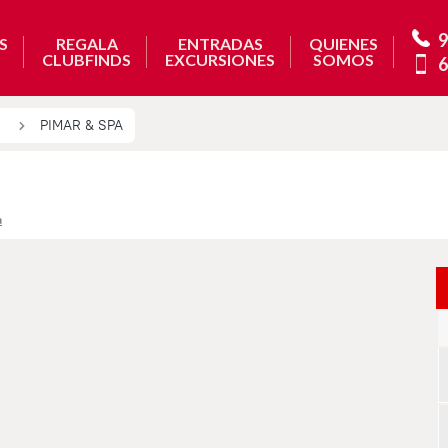
9
S
REGALA
ENTRADAS
QUIENES
CLUBFINDS
EXCURSIONES
SOMOS
6
PIMAR & SPA
a