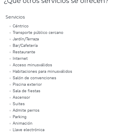
¿Qué otros servicios se ofrecen?
Servicios
Céntrico
Transporte público cercano
Jardín/Terraza
Bar/Cafetería
Restaurante
Internet
Acceso minusválidos
Habitaciones para minusválidos
Salón de convenciones
Piscina exterior
Sala de fiestas
Ascensor
Suites
Admite perros
Parking
Animación
Llave electrónica