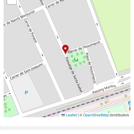
Leaflet
|
©
OpenStreetMap
contributors