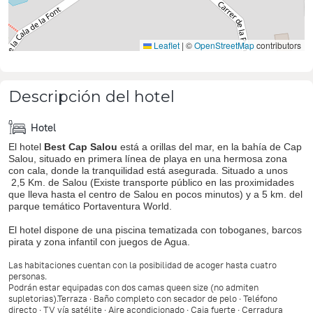
Leaflet
|
©
OpenStreetMap
contributors
Descripción del hotel
Hotel
El hotel
Best Cap Salou
está a orillas del mar, en la bahía de Cap
Salou, situado en primera línea de playa en una hermosa zona
con cala, donde la tranquilidad está asegurada. Situado a unos
2,5 Km
. de Salou (Existe transporte público en las proximidades
que lleva hasta el centro de Salou en pocos minutos) y a
5 km
. del
parque temático Portaventura World.
El hotel dispone de una piscina tematizada con toboganes, barcos
pirata y zona infantil con juegos de Agua.
Las habitaciones cuentan con la posibilidad de acoger hasta cuatro
personas.
Podrán estar equipadas con dos camas queen size (no admiten
supletorias).Terraza · Baño completo con secador de pelo · Teléfono
directo · TV vía satélite · Aire acondicionado · Caja fuerte · Cerradura