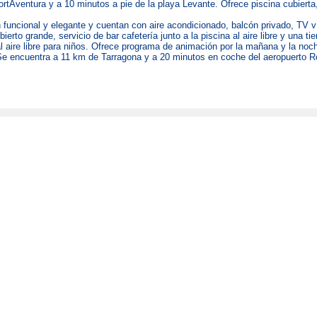
rtAventura y a 10 minutos a pie de la playa Levante. Ofrece piscina cubierta,
funcional y elegante y cuentan con aire acondicionado, balcón privado, TV vía
ierto grande, servicio de bar cafetería junto a la piscina al aire libre y una 
l aire libre para niños. Ofrece programa de animación por la mañana y la noch
. Se encuentra a 11 km de Tarragona y a 20 minutos en coche del aeropuerto R