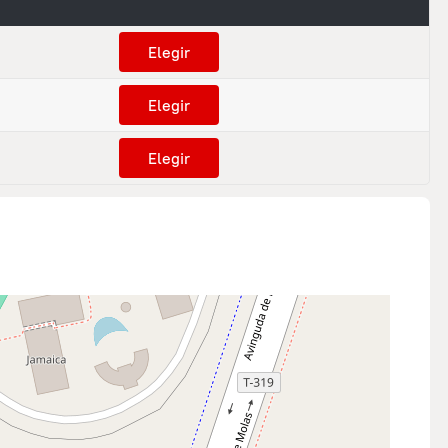
Elegir
Elegir
Elegir