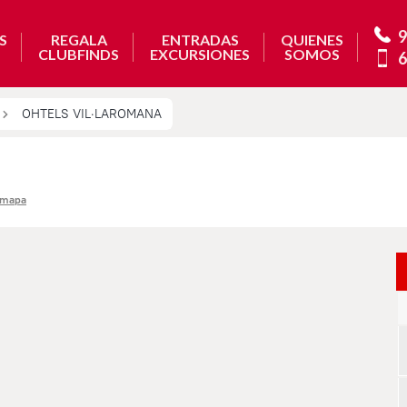
9
S
REGALA
ENTRADAS
QUIENES
CLUBFINDS
EXCURSIONES
SOMOS
6
OHTELS VIL·LAROMANA
l mapa