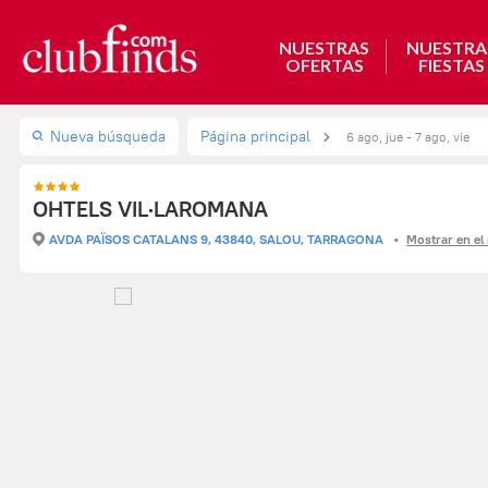
NUESTRAS
NUESTRA
OFERTAS
FIESTAS
Nueva búsqueda
Página principal
6 ago, jue - 7 ago, vie
OHTELS VIL·LAROMANA
AVDA PAÏSOS CATALANS 9, 43840, SALOU, TARRAGONA
Mostrar en e