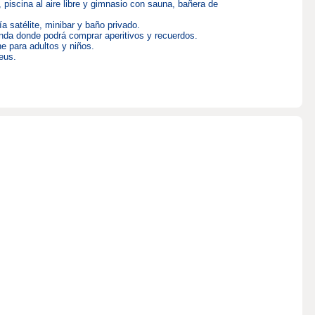
 piscina al aire libre y gimnasio con sauna, bañera de
 satélite, minibar y baño privado.
tienda donde podrá comprar aperitivos y recuerdos.
e para adultos y niños.
eus.