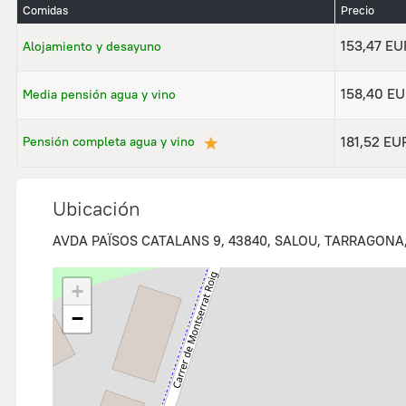
Comidas
Precio
153,47 EU
Alojamiento y desayuno
158,40 E
Media pensión agua y vino
★
181,52 EU
Pensión completa agua y vino
Ubicación
AVDA PAÏSOS CATALANS 9, 43840, SALOU, TARRAGONA
+
−