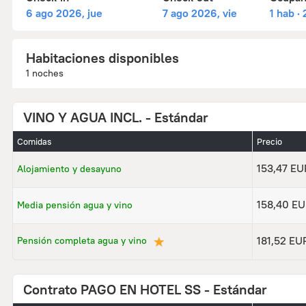
6 ago 2026, jue
7 ago 2026, vie
1 hab ·
Habitaciones disponibles
1 noches
VINO Y AGUA INCL. - Estándar
Comidas
Precio
153,47 EU
Alojamiento y desayuno
158,40 E
Media pensión agua y vino
★
181,52 EU
Pensión completa agua y vino
Contrato PAGO EN HOTEL SS - Estándar