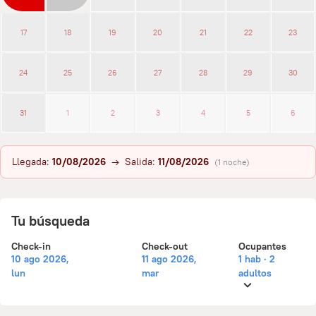
17
18
19
20
21
22
23
24
25
26
27
28
29
30
31
1
2
3
4
5
6
Llegada:
10/08/2026
→ Salida:
11/08/2026
(1 noche)
Tu búsqueda
Check-in
Check-out
Ocupantes
10 ago 2026,
11 ago 2026,
1 hab · 2
lun
mar
adultos