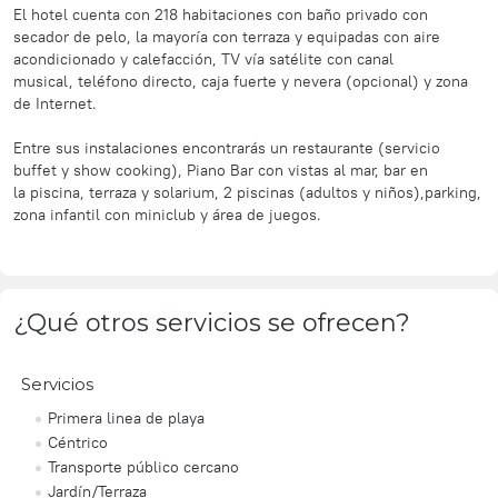
El hotel cuenta con 218
habitaciones con baño privado
con
secador de pelo, la mayoría con terraza y equipadas con
aire
acondicionado
y
calefacción
,
TV
vía satélite con canal
musical,
teléfono
directo, caja fuerte y nevera (opcional) y zona
de
Internet
.
Entre sus instalaciones encontrarás un
restaurante
(servicio
buffet y show cooking),
Piano Bar con vistas al mar
, bar en
la
piscina
, terraza y solarium, 2 piscinas (adultos y niños),
parking
,
zona infantil con
miniclub
y área de juegos.
¿Qué otros servicios se ofrecen?
Servicios
Primera linea de playa
Céntrico
Transporte público cercano
Jardín/Terraza