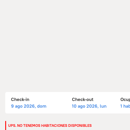
Check-in
Check-out
Ocu
9 ago 2026, dom
10 ago 2026, lun
1 ha
UPS. NO TENEMOS HABITACIONES DISPONIBLES