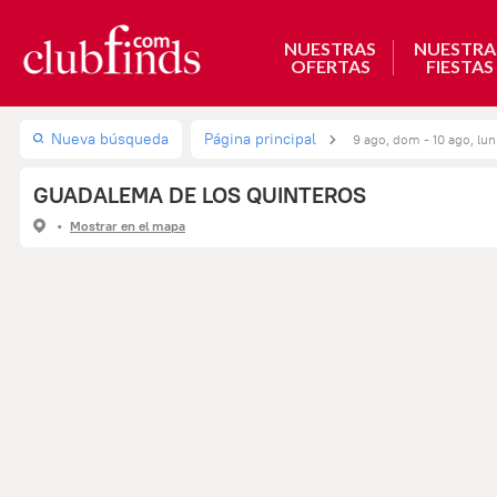
NUESTRAS
NUESTRA
OFERTAS
FIESTAS
Nueva búsqueda
Página principal
9 ago, dom - 10 ago, lun
GUADALEMA DE LOS QUINTEROS
Mostrar en el mapa