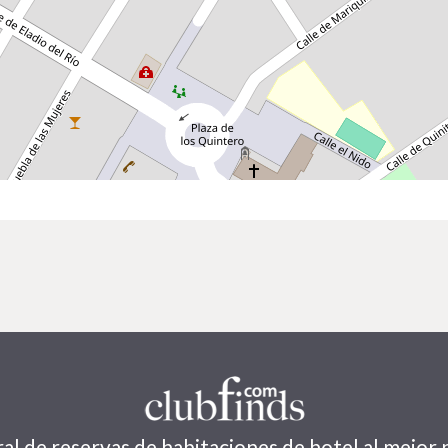
al de reservas de habitaciones de hotel al mejor 