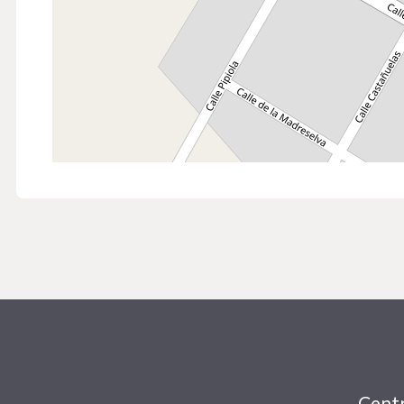
Centr