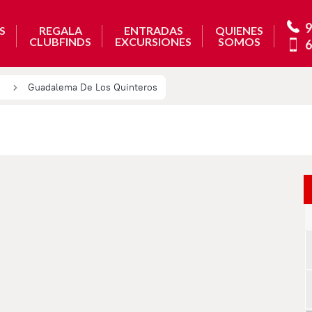
9
S
REGALA
ENTRADAS
QUIENES
CLUBFINDS
EXCURSIONES
SOMOS
6
Guadalema De Los Quinteros