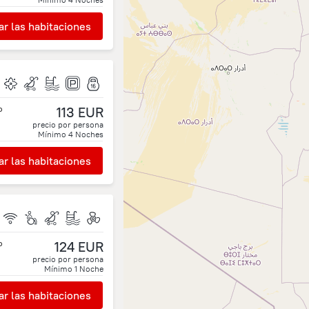
r las habitaciones
o
113 EUR
precio por persona
Mínimo
4
Noches
r las habitaciones
o
124 EUR
precio por persona
Mínimo
1
Noche
r las habitaciones