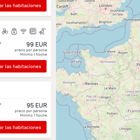
r las habitaciones
o
99 EUR
precio por persona
Mínimo
1
Noche
r las habitaciones
o
95 EUR
precio por persona
Mínimo
1
Noche
r las habitaciones