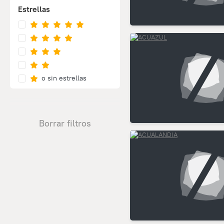
Estrellas
o sin estrellas
Borrar filtros