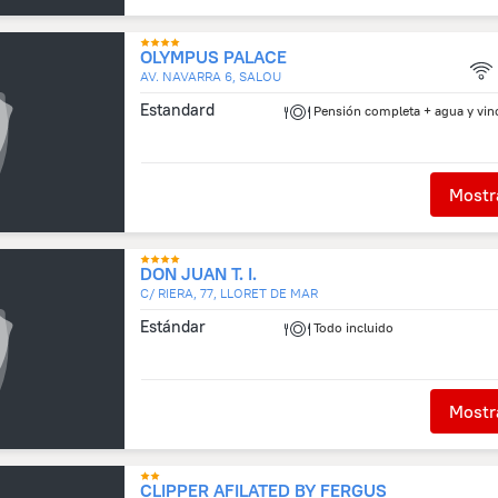
OLYMPUS PALACE
AV. NAVARRA 6, SALOU
Estandard
Pensión completa + agua y vin
Mostra
DON JUAN T. I.
C/ RIERA, 77, LLORET DE MAR
Estándar
Todo incluido
Mostra
CLIPPER AFILATED BY FERGUS