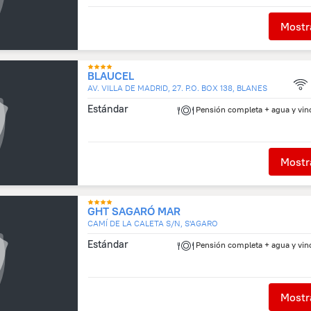
Mostra
BLAUCEL
AV. VILLA DE MADRID, 27. P.O. BOX 138, BLANES
Estándar
Pensión completa + agua y vin
Mostra
GHT SAGARÓ MAR
CAMÍ DE LA CALETA S/N, S'AGARO
Estándar
Pensión completa + agua y vin
Mostra