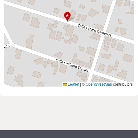
Leaflet
|
©
OpenStreetMap
contributors