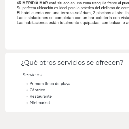
4R MERIDIÀ MAR
está situado en una zona tranquila frente al pue
Su perfecta ubicación es ideal para la práctica del ciclismo de ca
El hotel cuenta con una terraza-solárium, 2 piscinas al aire li
Las instalaciones se completan con un bar-cafetería con vista
Las habitaciones están totalmente equipadas, con balcón o acce
¿Qué otros servicios se ofrecen?
Servicios
Primera linea de playa
Céntrico
Restaurante
Minimarket