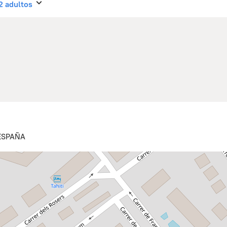
 2 adultos
 ESPAÑA