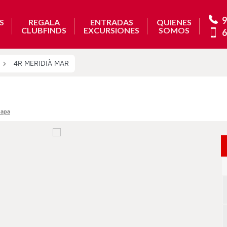
9
S
REGALA
ENTRADAS
QUIENES
CLUBFINDS
EXCURSIONES
SOMOS
6
4R MERIDIÀ MAR
mapa