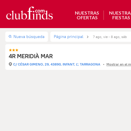
NUESTRAS
NUESTRA
OFERTAS
FIESTAS
Nueva búsqueda
Página principal
7 ago, vie - 8 ago, sáb
4R MERIDIÀ MAR
C/ CÉSAR GIMENO, 29, 43890, INFANT, L', TARRAGONA
Mostrar en el 