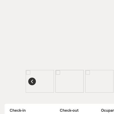
Check-in
Check-out
Ocupa