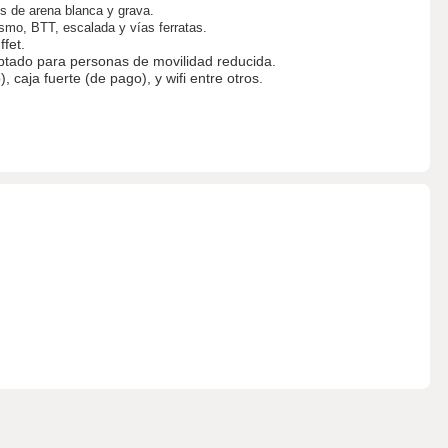
es de arena blanca y grava.
ismo, BTT, escalada y vías ferratas.
ffet.
daptado para personas de movilidad reducida.
 caja fuerte (de pago), y wifi entre otros.