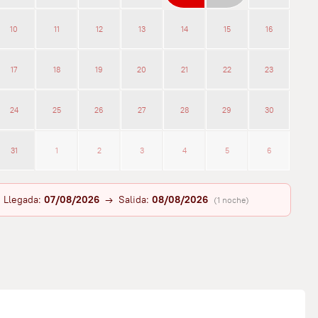
10
11
12
13
14
15
16
17
18
19
20
21
22
23
24
25
26
27
28
29
30
31
1
2
3
4
5
6
Llegada:
07/08/2026
→ Salida:
08/08/2026
(1 noche)