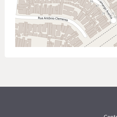
Centr