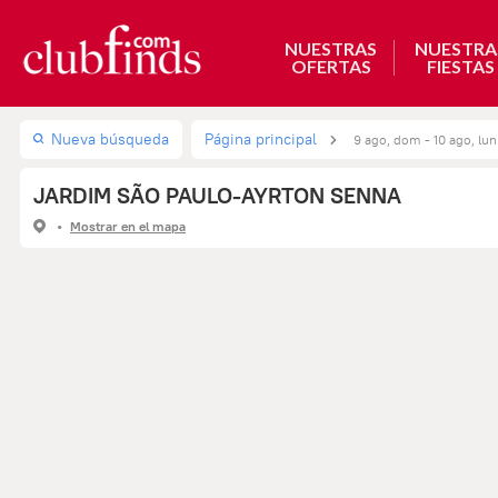
NUESTRAS
NUESTRA
OFERTAS
FIESTAS
Nueva búsqueda
Página principal
9 ago, dom - 10 ago, lun
JARDIM SÃO PAULO-AYRTON SENNA
Mostrar en el mapa