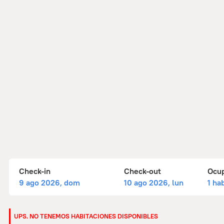
Check-in
Check-out
Ocu
9 ago 2026, dom
10 ago 2026, lun
1 ha
UPS. NO TENEMOS HABITACIONES DISPONIBLES