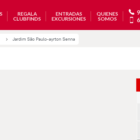
9
S
REGALA
ENTRADAS
QUIENES
CLUBFINDS
EXCURSIONES
SOMOS
6
Jardim São Paulo-ayrton Senna