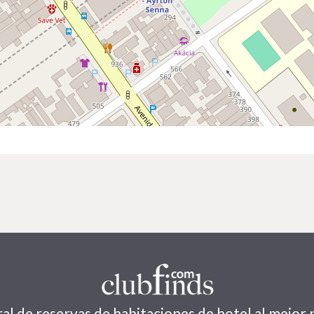
al de reservas de habitaciones de hotel al mejor 