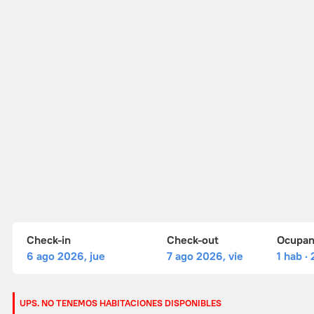
Check-in
Check-out
Ocupan
6 ago 2026, jue
7 ago 2026, vie
1 hab ·
UPS. NO TENEMOS HABITACIONES DISPONIBLES