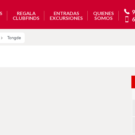
9
S
REGALA
ENTRADAS
QUIENES
CLUBFINDS
EXCURSIONES
SOMOS
6
Tongde