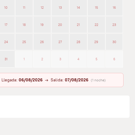
10
11
12
13
14
15
16
17
18
19
20
21
22
23
24
25
26
27
28
29
30
31
1
2
3
4
5
6
Llegada:
06/08/2026
→ Salida:
07/08/2026
(1 noche)