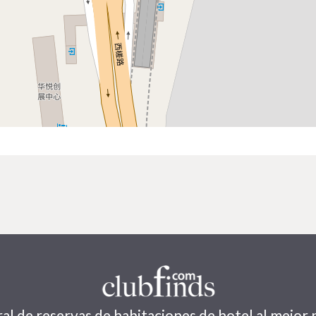
al de reservas de habitaciones de hotel al mejor 