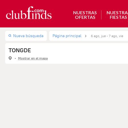
NUESTRAS
NUESTRA
OFERTAS
FIESTAS
Nueva búsqueda
Página principal
6 ago, jue - 7 ago, vie
TONGDE
Mostrar en el mapa