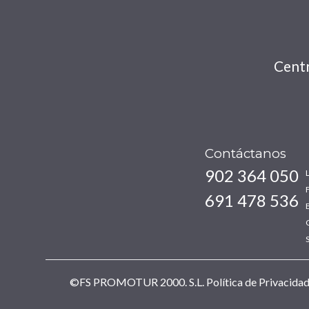
Centr
Contáctanos
902 364 050
691 478 536
©FS PROMOTUR 2000. S.L.
Política de Privacida