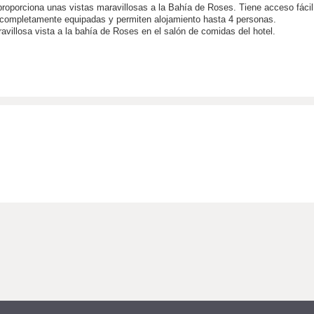
proporciona unas vistas maravillosas a la Bahía de Roses. Tiene acceso fácil 
n completamente equipadas y permiten alojamiento hasta 4 personas.
avillosa vista a la bahía de Roses en el salón de comidas del hotel.