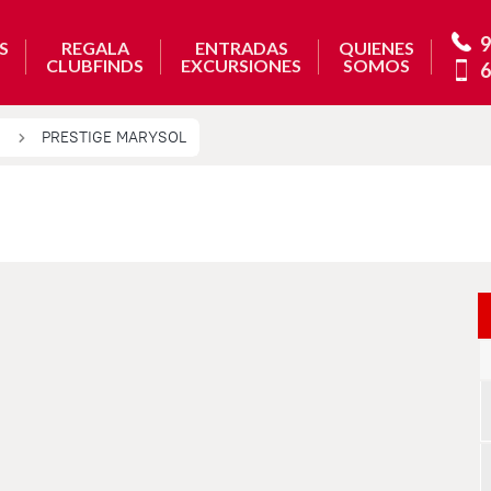
9
S
REGALA
ENTRADAS
QUIENES
CLUBFINDS
EXCURSIONES
SOMOS
6
PRESTIGE MARYSOL