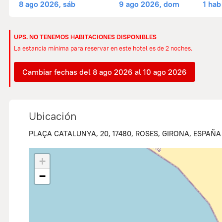
8 ago 2026, sáb
9 ago 2026, dom
1 hab
UPS. NO TENEMOS HABITACIONES DISPONIBLES
La estancia mínima para reservar en este hotel es de 2 noches.
Cambiar fechas del 8 ago 2026 al 10 ago 2026
Ubicación
PLAÇA CATALUNYA, 20, 17480, ROSES, GIRONA, ESPAÑA
+
−