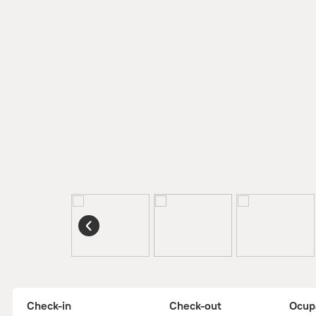
Check-in
Check-out
Ocup