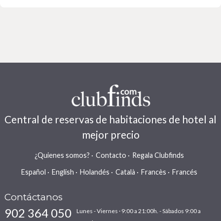
Central de reservas de habitaciones de hotel al
mejor precio
¿Quienes somos?
Contacto
Regala Clubfinds
Español
English
Holandés
Català
Francès
Francés
Contáctanos
902 364 050
Lunes - Viernes · 9:00 a 21:00h. - Sábados 9:00 a