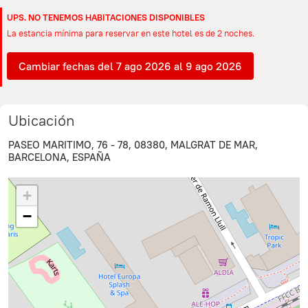
UPS. NO TENEMOS HABITACIONES DISPONIBLES
La estancia mínima para reservar en este hotel es de 2 noches.
Cambiar fechas del 7 ago 2026 al 9 ago 2026
Ubicación
PASEO MARITIMO, 76 - 78, 08380, MALGRAT DE MAR,
BARCELONA, ESPAÑA
+
−