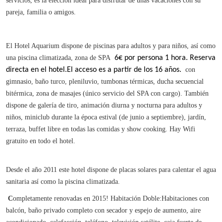
servicios, es la elección ideal para disfrutar de unas vacaciones con su
pareja, familia o amigos.
El Hotel Aquarium dispone de piscinas para adultos y para niños, así como
una piscina climatizada, zona de SPA
6€ por persona 1 hora. Reserva
directa en el hotel.
El acceso es a partir de los 16 años.
con
gimnasio, baño turco, pleniluvio, tumbonas térmicas, ducha secuencial
bitérmica, zona de masajes (único servicio del SPA con cargo). También
dispone de galería de tiro, animación diurna y nocturna para adultos y
niños, miniclub durante la época estival (de junio a septiembre), jardín,
terraza, buffet libre en todas las comidas y show cooking. Hay Wifi
gratuito en todo el hotel.
Desde el año 2011 este hotel dispone de placas solares para calentar el agua
sanitaria así como la piscina climatizada.
C
ompletamente renovadas en 2015! Habitación Doble:Habitaciones con
balcón, baño privado completo con secador y espejo de aumento, aire