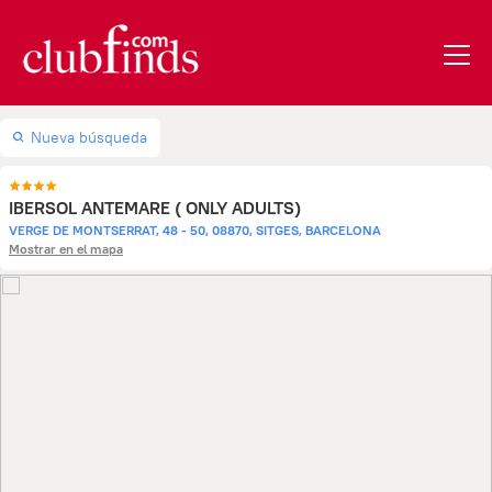
Nueva búsqueda
IBERSOL ANTEMARE ( ONLY ADULTS)
VERGE DE MONTSERRAT, 48 - 50, 08870, SITGES, BARCELONA
Mostrar en el mapa