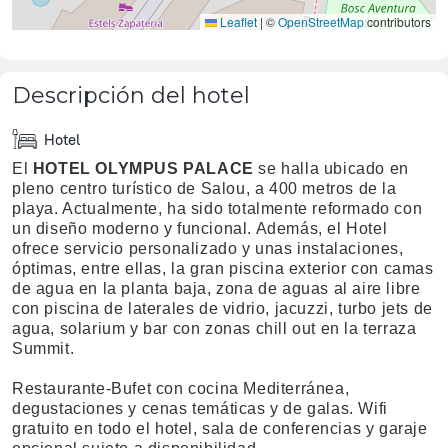
Leaflet
|
©
OpenStreetMap
contributors
Descripción del hotel
Hotel
El
HOTEL OLYMPUS PALAC
E
se halla ubicado en
pleno centro turístico de Salou, a 400 metros de la
playa. Actualmente, ha sido totalmente reformado con
un diseño moderno y funcional. Además, el Hotel
ofrece servicio personalizado y unas instalaciones,
óptimas, entre ellas, la gran piscina exterior con camas
de agua en la planta baja, zona de aguas al aire libre
con piscina de laterales de vidrio, jacuzzi, turbo jets de
agua, solarium y bar con zonas chill out en la terraza
Summit.
Restaurante-Bufet con cocina Mediterránea,
degustaciones y cenas temáticas y de galas. Wifi
gratuito en todo el hotel, sala de conferencias y garaje