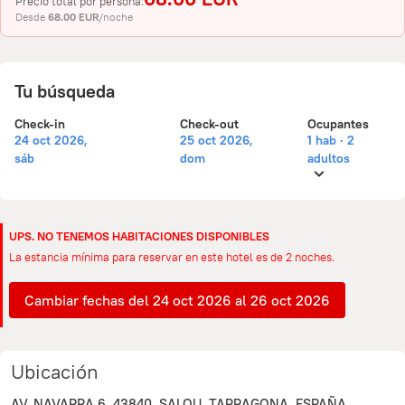
Precio total por persona:
Desde
68.00 EUR
/noche
Tu búsqueda
Check-in
Check-out
Ocupantes
24 oct 2026,
25 oct 2026,
1 hab · 2
sáb
dom
adultos
UPS. NO TENEMOS HABITACIONES DISPONIBLES
La estancia mínima para reservar en este hotel es de 2 noches.
Cambiar fechas del 24 oct 2026 al 26 oct 2026
Ubicación
AV. NAVARRA 6, 43840, SALOU, TARRAGONA, ESPAÑA