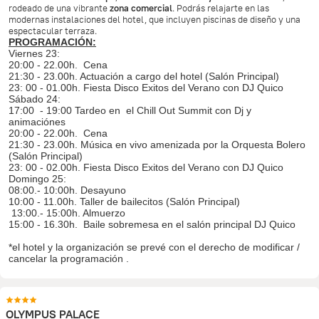
rodeado de una vibrante
zona comercial
. Podrás relajarte en las
modernas instalaciones del hotel, que incluyen piscinas de diseño y una
espectacular terraza.
PROGRAMACIÓN:
Viernes 23:
20:00 - 22.00h. Cena
21:30 - 23.00h. Actuación a cargo del hotel (Salón Principal)
23: 00 - 01.00h. Fiesta Disco Exitos del Verano con DJ Quico
Sábado 24:
17:00 - 19:00 Tardeo en el Chill Out Summit con Dj y
animaciónes
20:00 - 22.00h. Cena
21:30 - 23.00h. Música en vivo amenizada por la Orquesta Bolero
(Salón Principal)
23: 00 - 02.00h. Fiesta Disco Exitos del Verano con DJ Quico
Domingo 25:
08:00.- 10:00h. Desayuno
10:00 - 11.00h. Taller de bailecitos (Salón Principal)
13:00.- 15:00h. Almuerzo
15:00 - 16.30h. Baile sobremesa en el salón principal DJ Quico
*el hotel y la organización se prevé con el derecho de modificar /
cancelar la programación .
OLYMPUS PALACE