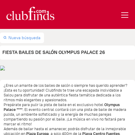
Nueva búsqueda
FIESTA BAILES DE SALÓN OLYMPUS PALACE 26
¿Eres un amante de los bailes de salón o siempre has querido aprender?
¡Esta es tu oportunidad! Clubfinds te trae una escapada inolvidable a
Salou para disfrutar de una auténtica fiesta temática dedicada a los
ritmos más elegantes y apasionados.
Prepárate para pulir la pista de baile en el exclusivo hotel
Olympus
Palace ****
. El evento central contará con una pista de baile de madera
pulida, un ambiente sofisticado y la energía de muchas parejas
compartiendo su pasión por el baile. ¡La música en vivo no faltará para
marcar el ritmo!
Además de bailar hasta el amanecer, podrás disfrutar de la inmejorable
ubicación en
Plaza Europa
, a solo 400m de la
Playa Centro Fuentes
,