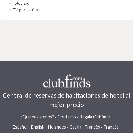
Televisión
TV por satélite
Central de reservas de habitaciones de hotel al
mejor precio
¿Quienes somos?
Contacto
Regala Clubfinds
Español
English
Holandés
Català
Francès
Francés