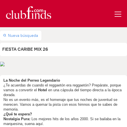
Nueva búsqueda
FIESTA CARIBE MIX 26
La Noche del Perreo Legendario
¿Te acuerdas de cuando el reggaetón era reggaetón? Prepárate, porque
vamos a convertir el
Hotel
en una cápsula del tiempo directa a la época
dorada.
No es un evento más, es el homenaje que tus noches de juventud se
merecen. Vamos a quemar la pista con esos himnos que te sabes de
memoria.
¿Qué te espera?
Nostalgia Pura:
Los mejores hits de los años 2000. Si se bailaba en la
marquesina, suena aquí.