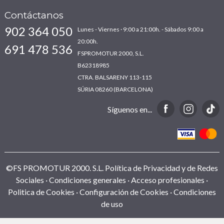
Contáctanos
902 364 050
Lunes - Viernes · 9:00 a 21:00h. - Sábados 9:00 a
20:00h.
691 478 536
FSPROMOTUR 2000, S.L.
B62318985
CTRA. BALSARENY 113-115
SÚRIA 08260 (BARCELONA)
Síguenos en...
©FS PROMOTUR 2000. S.L.
Política de Privacidad y de Redes
Sociales
Condiciones generales
Acceso profesionales
Politica de Cookies
Configuración de Cookies
Condiciones
de uso