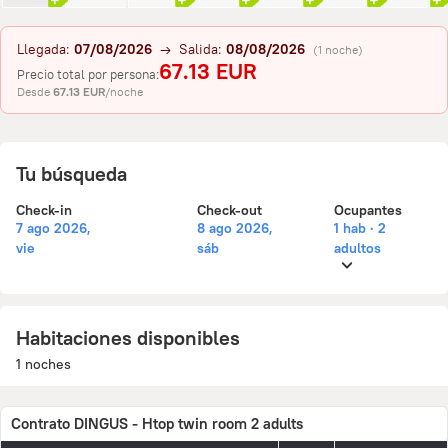
Llegada:
07/08/2026
→ Salida:
08/08/2026
(1 noche)
67.13 EUR
Precio total por persona:
Desde
67.13 EUR
/noche
Tu búsqueda
Check-in
Check-out
Ocupantes
7 ago 2026,
8 ago 2026,
1 hab · 2
vie
sáb
adultos
Habitaciones disponibles
1 noches
Contrato DINGUS - Htop twin room 2 adults