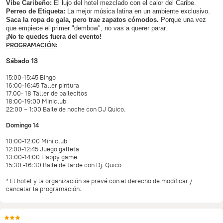
Vibe Caribeño:
El lujo del hotel mezclado con el calor del Caribe.
Perreo de Etiqueta:
La mejor música latina en un ambiente exclusivo.
Saca la ropa de gala, pero trae zapatos cómodos.
Porque una vez
que empiece el primer "dembow", no vas a querer parar.
¡No te quedes fuera del evento!
PROGRAMACIÓN:
Sábado 13
15:00-15:45 Bingo
16:00-16:45 Taller pintura
17.00- 18 Taller de bailecitos
18:00-19:00 Miniclub
22:00 – 1:00 Baile de noche con DJ Quico.
Domingo 14
10:00-12:00 Mini club
12:00-12:45 Juego galleta
13:00-14:00 Happy game
15:30 -16:30 Baile de tarde con Dj. Quico
* El hotel y la organización se prevé con el derecho de modificar /
cancelar la programación.