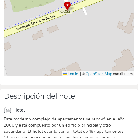
Leaflet
|
©
OpenStreetMap
contributors
Descripción del hotel
Hotel
Este moderno complejo de apartamentos se renovó en el año
2006 y está compuesto por un edificio principal y otro
secundario. El hotel cuenta con un total de 167 apartamentos.
Ofrece a sus huéspedes un maravilloso jardín, un amplio