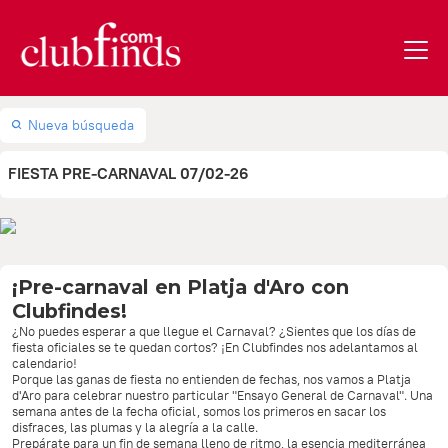
Nueva búsqueda
FIESTA PRE-CARNAVAL 07/02-26
¡Pre-carnaval en Platja d'Aro con
Clubfindes!
¿No puedes esperar a que llegue el Carnaval? ¿Sientes que los días de
fiesta oficiales se te quedan cortos? ¡En Clubfindes nos adelantamos al
calendario!
Porque las ganas de fiesta no entienden de fechas, nos vamos a Platja
d'Aro para celebrar nuestro particular "Ensayo General de Carnaval". Una
semana antes de la fecha oficial, somos los primeros en sacar los
disfraces, las plumas y la alegría a la calle.
Prepárate para un fin de semana lleno de ritmo, la esencia mediterránea