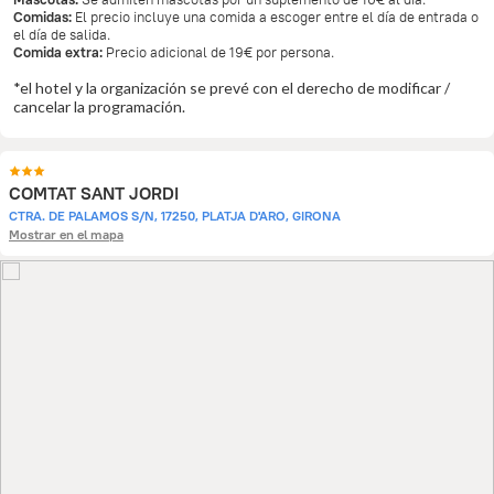
Comidas:
El precio incluye una comida a escoger entre el día de entrada o
el día de salida.
Comida extra:
Precio adicional de 19€ por persona.
*el hotel y la organización se prevé con el derecho de modificar /
cancelar la programación.
COMTAT SANT JORDI
CTRA. DE PALAMOS S/N, 17250, PLATJA D'ARO, GIRONA
Mostrar en el mapa