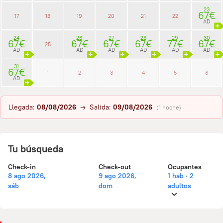
23
67€
17
18
19
20
21
22
AD
24
26
27
28
29
30
67€
67€
67€
67€
77€
67€
25
AD
AD
AD
AD
AD
AD
31
67€
1
2
3
4
5
6
AD
Llegada:
08/08/2026
→ Salida:
09/08/2026
(1 noche)
Tu búsqueda
Check-in
Check-out
Ocupantes
8 ago 2026,
9 ago 2026,
1 hab · 2
sáb
dom
adultos