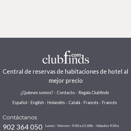
Central de reservas de habitaciones de hotel al
mejor precio
¿Quienes somos?
Contacto
Regala Clubfinds
Español
English
Holandés
Català
Francès
Francés
Contáctanos
902 364 050
Lunes - Viernes · 9:00 a 21:00h. - Sábados 9:00 a