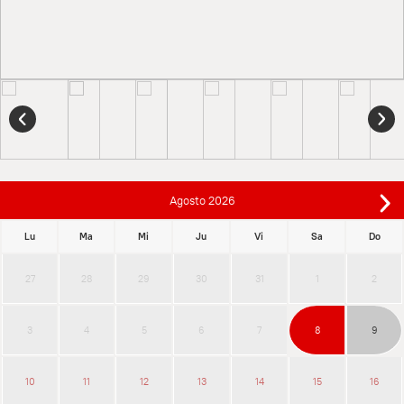
Agosto
2026
Lu
Ma
Mi
Ju
Vi
Sa
Do
27
28
29
30
31
1
2
3
4
5
6
7
8
9
10
11
12
13
14
15
16