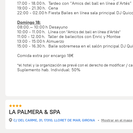
17:00 - 18.00 h. Tardeo con “Amics del ball en línea d’Artés”
19:00 - 21.30 h. Cena
22:00 - 02.00 h Fiesta Bailes en línea sala principal DJ Quic
Domingo 18:
08:00.— 10:00 h Desayuno
10:00 - 11.00 h. Línea
con “Amics del ball en línea d’Artés”
11:00 - 12.00 h. Taller de bailecitos con Enric y Montse
13:00 - 15:00 h Almuerzo
15:00 - 16.30 h. Baile sobremesa en el salón principal DJ Qu
Comida extra por encargo 18€
*el hotel y la organización se prevé con el derecho de modificar / c
Suplemento hab. Individual: 50%
LA PALMERA & SPA
C/ DEL CARME, 31, 17310, LLORET DE MAR, GIRONA
Mostrar en el mapa