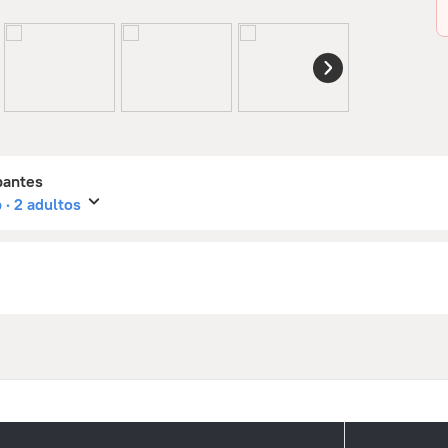
pantes
 · 2 adultos