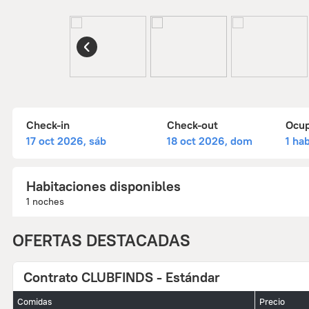
Check-in
Check-out
Ocu
17 oct 2026, sáb
18 oct 2026, dom
1 hab
Habitaciones disponibles
1 noches
OFERTAS DESTACADAS
Contrato CLUBFINDS - Estándar
Comidas
Precio