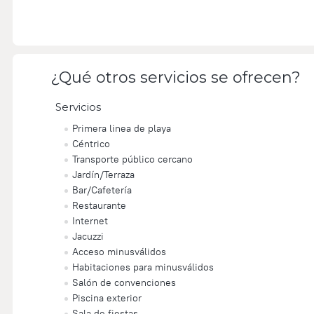
¿Qué otros servicios se ofrecen?
Servicios
Primera linea de playa
Céntrico
Transporte público cercano
Jardín/Terraza
Bar/Cafetería
Restaurante
Internet
Jacuzzi
Acceso minusválidos
Habitaciones para minusválidos
Salón de convenciones
Piscina exterior
Sala de fiestas