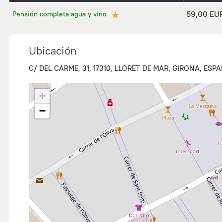
★
59,00 EU
Pensión completa agua y vino
Ubicación
C/ DEL CARME, 31, 17310, LLORET DE MAR, GIRONA, ESP
+
−