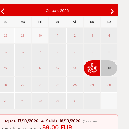
Octubre
2026
Lu
Ma
Mi
Ju
Vi
Sa
Do
28
29
30
1
2
3
4
5
6
7
8
9
10
11
17
59€
12
13
14
15
16
18
PC+AV
19
20
21
22
23
24
25
26
27
28
29
30
31
1
Llegada:
17/10/2026
→ Salida:
18/10/2026
(1 noche)
59.00 EUR
Precio total por persona: