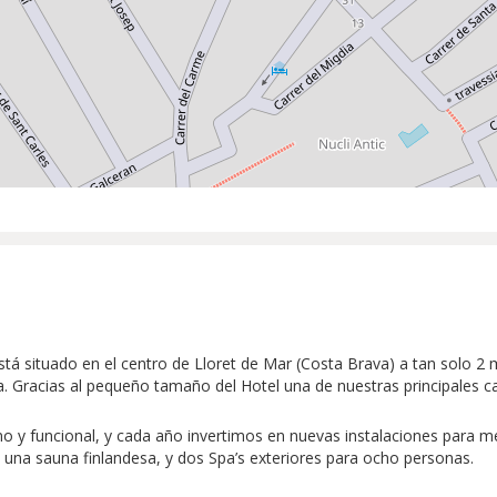
 está situado en el centro de Lloret de Mar (Costa Brava) a tan solo 
. Gracias al pequeño tamaño del Hotel una de nuestras principales cara
 y funcional, y cada año invertimos en nuevas instalaciones para mej
una sauna finlandesa, y dos Spa’s exteriores para ocho personas.