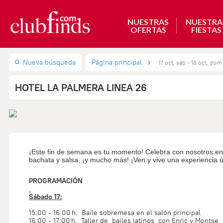
NUESTRAS
NUESTRA
OFERTAS
FIESTAS
Nueva búsqueda
Página principal
17 oct, sáb - 18 oct, dom
HOTEL LA PALMERA LINEA 26
¡Este fin de semana es tu momento! Celebra con nosotros en u
bachata y salsa, ¡y mucho más! ¡Ven y vive una experiencia úni
PROGRAMACIÓN
Sábado 17:
15:00 - 16.00 h. Baile sobremesa en el salón principal
16:00 - 17.00 h. Taller de bailes latinos con Enric y Montse