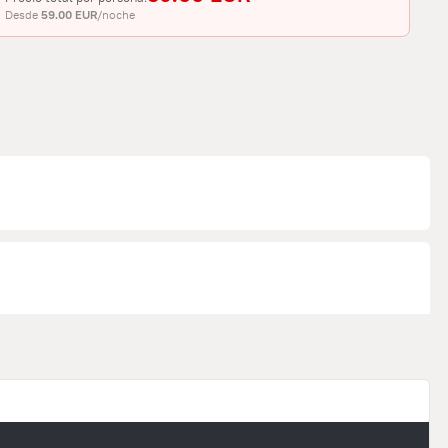
Desde
59.00 EUR
/noche