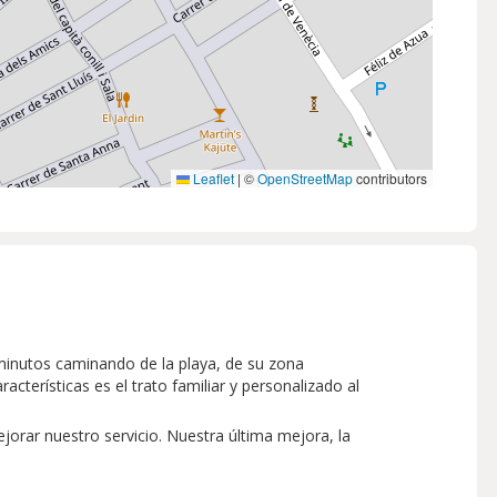
Leaflet
|
©
OpenStreetMap
contributors
2 minutos caminando de la playa, de su zona
cterísticas es el trato familiar y personalizado al
orar nuestro servicio. Nuestra última mejora, la