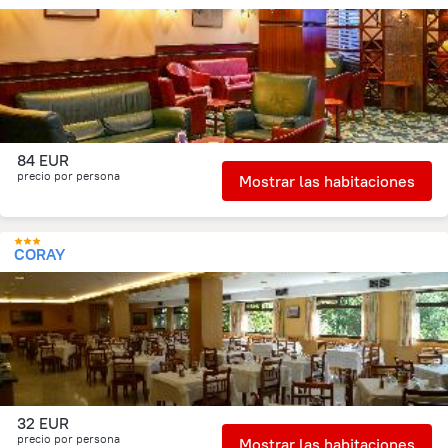
84 EUR
precio por persona
Mostrar las habitaciones
CORAY
32 EUR
precio por persona
Mostrar las habitaciones