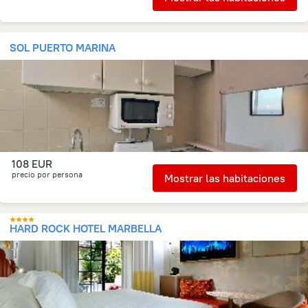
SOL PUERTO MARINA
108 EUR
precio por persona
Mostrar las habitaciones
HARD ROCK HOTEL MARBELLA