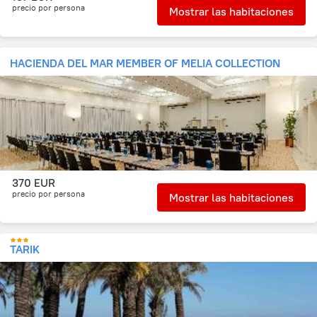
precio por persona
Mostrar las habitaciones
HACIENDA DEL MAR MEMBER OF MELIA COLLECTION
370 EUR
precio por persona
Mostrar las habitaciones
TARIK