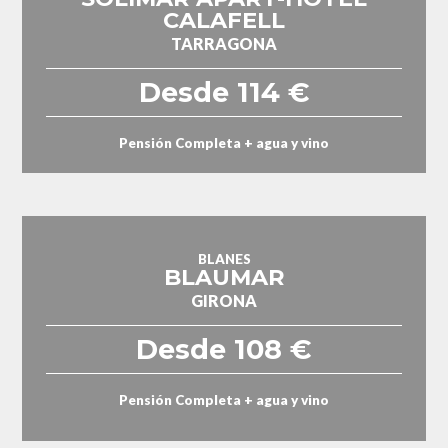
CALAFELL
TARRAGONA
Desde 114 €
Pensión Completa + agua y vino
BLANES
BLAUMAR
GIRONA
Desde 108 €
Pensión Completa + agua y vino