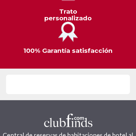
Trato
personalizado
100% Garantía satisfacción
1ª LINEA MAR
Central de reservas de habitaciones de hotel al