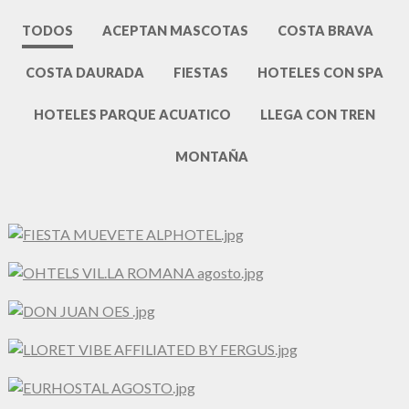
TODOS
ACEPTAN MASCOTAS
COSTA BRAVA
COSTA DAURADA
FIESTAS
HOTELES CON SPA
HOTELES PARQUE ACUATICO
LLEGA CON TREN
MONTAÑA