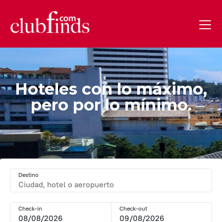
Hoteles con lo máximo,
pero por lo mínimo.
Destino
Check-in
Check-out