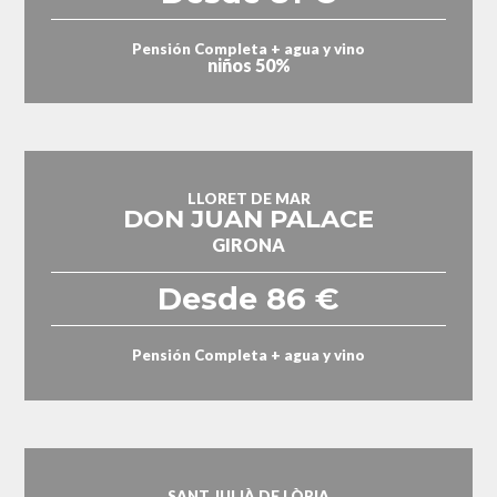
Pensión Completa + agua y vino
niños 50%
LLORET DE MAR
DON JUAN PALACE
GIRONA
Desde 86 €
Pensión Completa + agua y vino
SANT JULIÀ DE LÒRIA